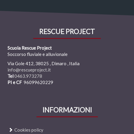
RESCUE PROJECT
Scuola Rescue Project
Soccorso fluviale e alluvionale
Via Gole 412,
38025
,
Dimaro , Italia
info@rescueproject.it
Tel
0463.973278
PI e CF
96099620229
INFORMAZIONI
Cookies policy