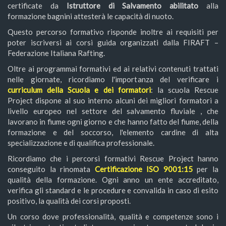
certificate da
Istruttore di Salvamento abilitato
alla
formazione bagnini attesterà le capacità di nuoto.
Questo percorso formativo risponde inoltre ai requisiti per
poter iscriversi ai corsi guida organizzati dalla FIRAFT –
Federazione Italiana Rafting.
Oltre ai programmai formativi ed ai relativi contenuti trattati
nelle giornate, ricordiamo l'importanza del verificare i
curriculum della Scuola e dei formatori
: la scuola Rescue
Project dispone al suo interno alcuni dei migliori formatori a
livello europeo nel settore del salvamento fluviale , che
lavorano in fiume ogni giorno e che hanno fatto del fiume, della
formazione e del soccorso, l'elemento cardine di alta
specializzazione e di qualifica professionale.
Ricordiamo che i percorsi formativi Rescue Project hanno
conseguito la rinomata
Certificazione ISO 9001:15
per la
qualità della formazione. Ogni anno un ente accreditato,
verifica gli standard e le procedure e convalida in caso di esito
positivo, la qualità dei corsi proposti.
Un corso dove professionalità, qualità e competenze sono i