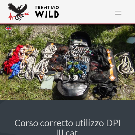
Toggle
navigatio
Corso corretto utilizzo DPI
III cat.