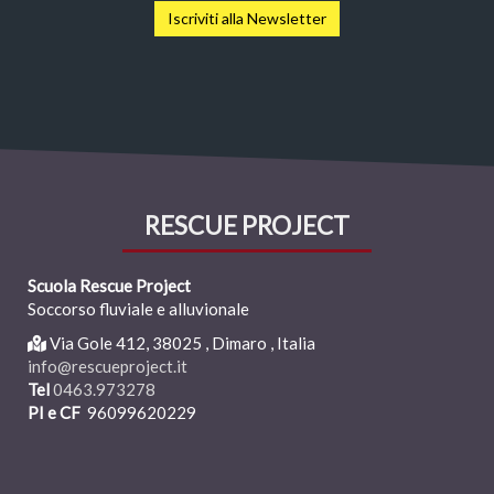
Iscriviti alla Newsletter
RESCUE PROJECT
Scuola Rescue Project
Soccorso fluviale e alluvionale
Via Gole 412,
38025
,
Dimaro , Italia
info@rescueproject.it
Tel
0463.973278
PI e CF
96099620229