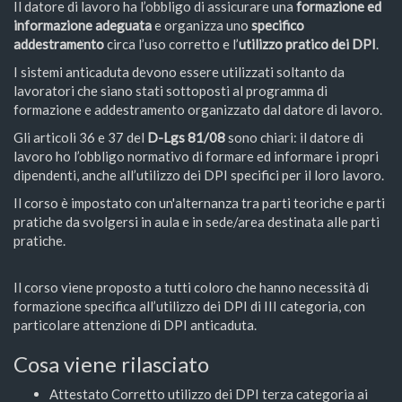
Il datore di lavoro ha l’obbligo di assicurare una
formazione ed
informazione adeguata
e organizza uno
specifico
addestramento
circa l’uso corretto e l’
utilizzo pratico dei DPI
.
I sistemi anticaduta devono essere utilizzati soltanto da
lavoratori che siano stati sottoposti al programma di
formazione e addestramento organizzato dal datore di lavoro.
Gli articoli 36 e 37 del
D-Lgs 81/08
sono chiari: il datore di
lavoro ho l’obbligo normativo di formare ed informare i propri
dipendenti, anche all’utilizzo dei DPI specifici per il loro lavoro.
Il corso è impostato con un'alternanza tra parti teoriche e parti
pratiche da svolgersi in aula e in sede/area destinata alle parti
pratiche.
Il corso viene proposto a tutti coloro che hanno necessità di
formazione specifica all’utilizzo dei DPI di III categoria, con
particolare attenzione di DPI anticaduta.
Cosa viene rilasciato
Attestato Corretto utilizzo dei DPI terza categoria ai