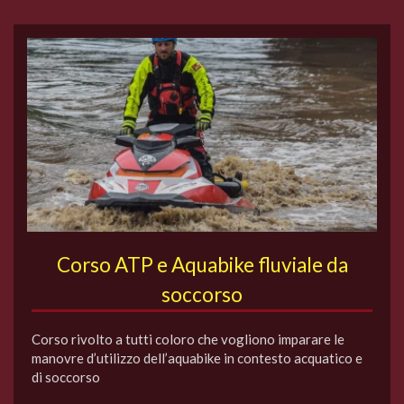
Corso ATP e Aquabike fluviale da
soccorso
Corso rivolto a tutti coloro che vogliono imparare le
manovre d’utilizzo dell’aquabike in contesto acquatico e
di soccorso