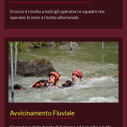
Il corso è rivolto a tutti gli operatori e squadre che
operano in zone a rischio alluvionale.
Avvicinamento Fluviale
Corso base della durata di 1 giorno ed è rivolto a tutti