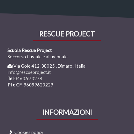
RESCUE PROJECT
Scuola Rescue Project
Soccorso fluviale e alluvionale
Via Gole 412,
38025
,
Dimaro , Italia
info@rescueproject.it
Tel
0463.973278
PI e CF
96099620229
INFORMAZIONI
Cookies policy