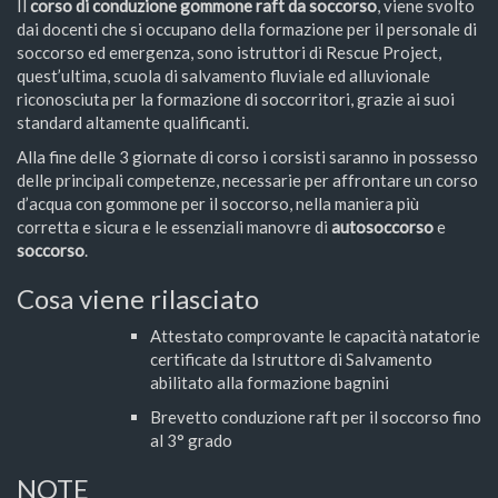
Il
corso di conduzione gommone raft da soccorso
, viene svolto
dai docenti che si occupano della formazione per il personale di
soccorso ed emergenza, sono istruttori di Rescue Project,
quest’ultima, scuola di salvamento fluviale ed alluvionale
riconosciuta per la formazione di soccorritori, grazie ai suoi
standard altamente qualificanti.
Alla fine delle 3 giornate di corso i corsisti saranno in possesso
delle principali competenze, necessarie per affrontare un corso
d’acqua con gommone per il soccorso, nella maniera più
corretta e sicura e le essenziali manovre di
autosoccorso
e
soccorso
.
Cosa viene rilasciato
Attestato comprovante le capacità natatorie
certificate da Istruttore di Salvamento
abilitato alla formazione bagnini
Brevetto conduzione raft per il soccorso fino
al 3° grado
NOTE