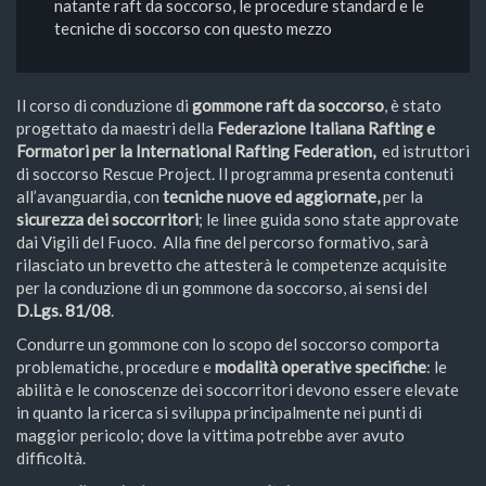
natante raft da soccorso, le procedure standard e le
tecniche di soccorso con questo mezzo
Il corso di conduzione di
gommone raft da soccorso
, è stato
progettato da maestri della
Federazione Italiana Rafting e
Formatori per la International Rafting Federation,
ed istruttori
di soccorso Rescue Project. Il programma presenta contenuti
all’avanguardia, con
tecniche nuove ed aggiornate,
per la
sicurezza dei soccorritori
; le linee guida sono state approvate
dai Vigili del Fuoco. Alla fine del percorso formativo, sarà
rilasciato un brevetto che attesterà le competenze acquisite
per la conduzione di un gommone da soccorso, ai sensi del
D.Lgs. 81/08
.
Condurre un gommone con lo scopo del soccorso comporta
problematiche, procedure e
modalità operative specifiche
: le
abilità e le conoscenze dei soccorritori devono essere elevate
in quanto la ricerca si sviluppa principalmente nei punti di
maggior pericolo; dove la vittima potrebbe aver avuto
difficoltà.