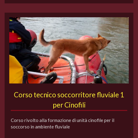
Corso tecnico soccorritore fluviale 1
per Cinofili
Corso rivolto alla formazione di unità cinofile per il
soccorso in ambiente fluviale