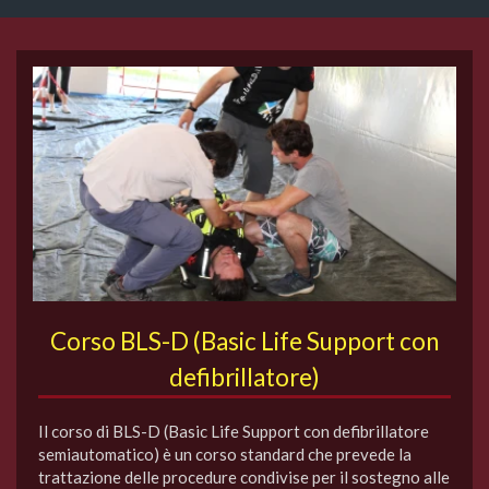
Corso BLS-D (Basic Life Support con
defibrillatore)
Il corso di BLS-D (Basic Life Support con defibrillatore
semiautomatico) è un corso standard che prevede la
trattazione delle procedure condivise per il sostegno alle