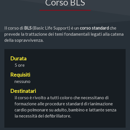
Corso BLS
Il corso di
BLS
(Basic Life Support) è un
corso standard
che
prevede la trattazione dei temi fondamentali legati alla catena
della sopravvivenza.
Durata
5 ore
Requisiti
nessuno
Destinatari
il corso è rivolto a tutti coloro che necessitano di
formazione alle procedure standard di rianimazione
cardio polmonare su adulto, bambino e lattante senza
la necessità del defibrillatore.