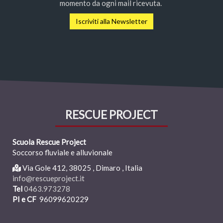
momento da ogni mail ricevuta.
Iscriviti alla Newsletter
RESCUE PROJECT
Scuola Rescue Project
Soccorso fluviale e alluvionale
Via Gole 412,
38025
,
Dimaro , Italia
info@rescueproject.it
Tel
0463.973278
PI e CF
96099620229