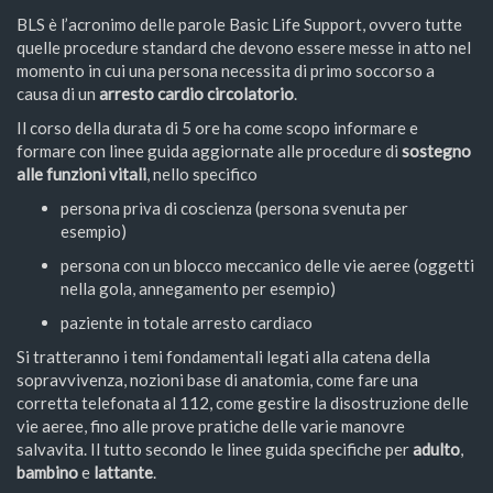
BLS è l’acronimo delle parole Basic Life Support, ovvero tutte
quelle procedure standard che devono essere messe in atto nel
momento in cui una persona necessita di primo soccorso a
causa di un
arresto cardio circolatorio
.
Il corso della durata di 5 ore ha come scopo informare e
formare con linee guida aggiornate alle procedure di
sostegno
alle funzioni vitali
, nello specifico
persona priva di coscienza (persona svenuta per
esempio)
persona con un blocco meccanico delle vie aeree (oggetti
nella gola, annegamento per esempio)
paziente in totale arresto cardiaco
Si tratteranno i temi fondamentali legati alla catena della
sopravvivenza, nozioni base di anatomia, come fare una
corretta telefonata al 112, come gestire la disostruzione delle
vie aeree, fino alle prove pratiche delle varie manovre
salvavita. Il tutto secondo le linee guida specifiche per
adulto
,
bambino
e
lattante
.