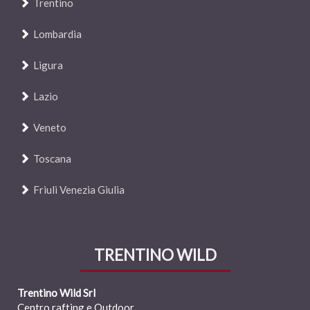
Trentino
Lombardia
Ligura
Lazio
Veneto
Toscana
Friuli Venezia Giulia
TRENTINO WILD
Trentino Wild Srl
Centro rafting e Outdoor