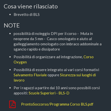
Cosa viene rilasciato
Brevetto di BLS
NOTE
possibilità di noleggio DPI per il corso - Muta in
neoprene da 5 mm - Casco omologato e aiuto al
galleggiamento omologato con imbraco addominale a
sgancio rapido e dissipatore
Possibilità di organizzare ad integrazione,
Corso
Oxygen
Possibilità di essere integrato ai vari corsi formativi
Salvamento Fluviale
oppure
Sicurezza sui luoghi di
lavoro
Per i ragazzi a partire dai 10 anni sono possibili corsi
appositi:
Scuole Superiori - BLS-D
ProntoSoccorso/Programma Corso BLS.pdf